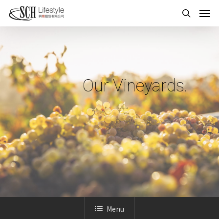
Our Vineyards.
Menu