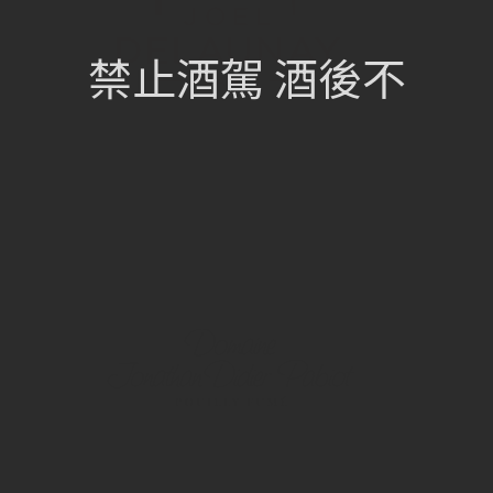
禁止酒駕 酒後不