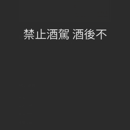
禁止酒駕 酒後不
Brut Rosé
網站總覽
首頁
關於我們
葡萄酒單
瀏覽收藏