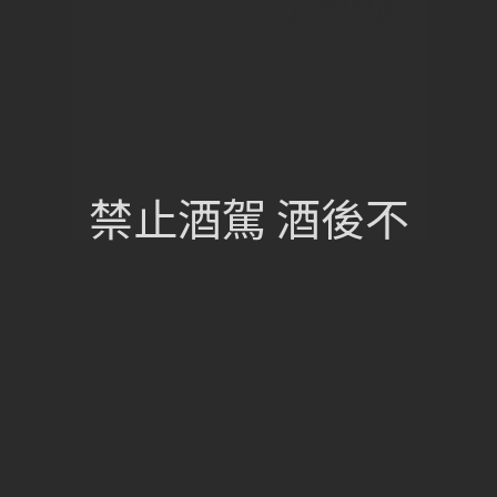
禁止酒駕 酒後不
Gallety Rouge
網站總覽
首頁