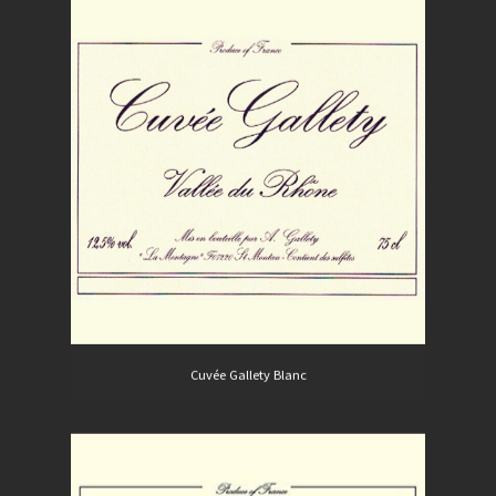
Cuvée Gallety Blanc