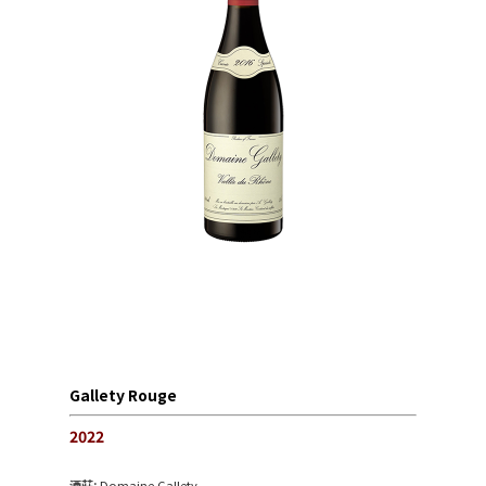
Gallety Rouge
2022
酒莊:
Domaine Gallety