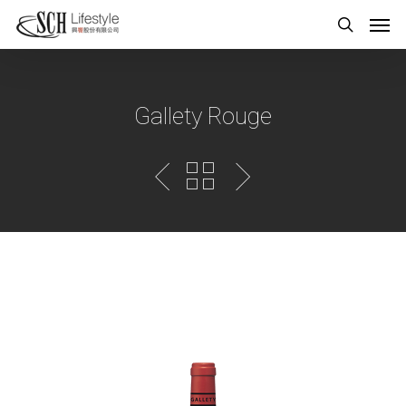
Gallety Rouge