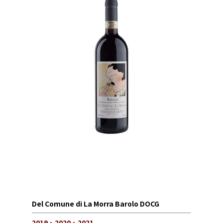
Del Comune di La Morra Barolo DOCG
2019、2020、2021