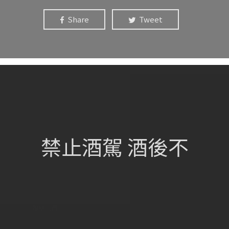
Share
Tweet
網站總覽
首頁
關於我們
禁止酒駕 酒後不
葡萄酒單
瀏覽收藏
認識酒莊
訂購流程
聯絡我們