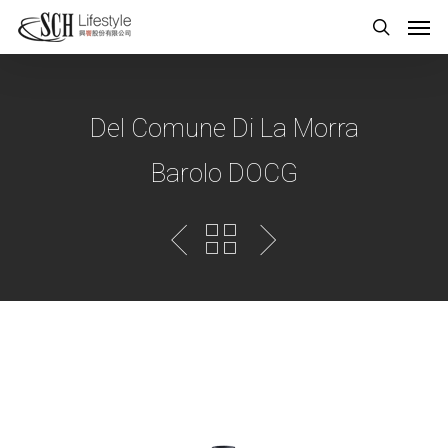
Del Comune Di La Morra
Barolo DOCG