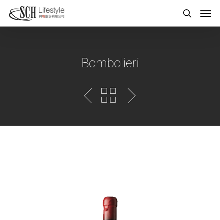
Bombolieri