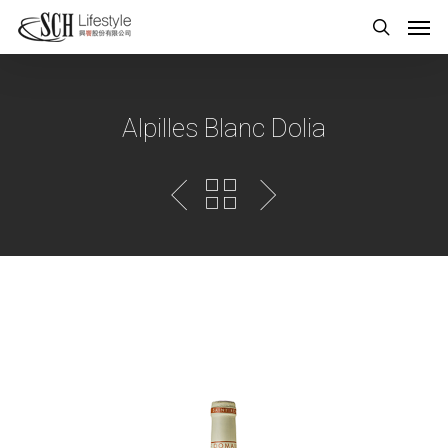
Alpilles Blanc Dolia