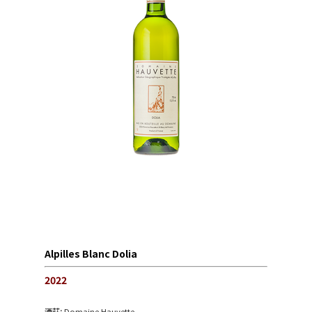
Alpilles Blanc Dolia
2022
酒莊:
Domaine Hauvette