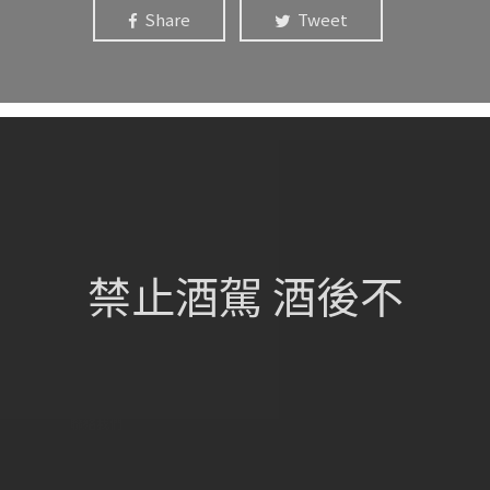
Share
Tweet
網站總覽
首頁
關於我們
禁止酒駕 酒後不
葡萄酒單
瀏覽收藏
認識酒莊
訂購流程
聯絡我們