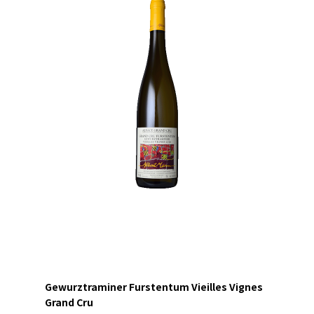
Gewurztraminer Furstentum Vieilles Vignes
Grand Cru