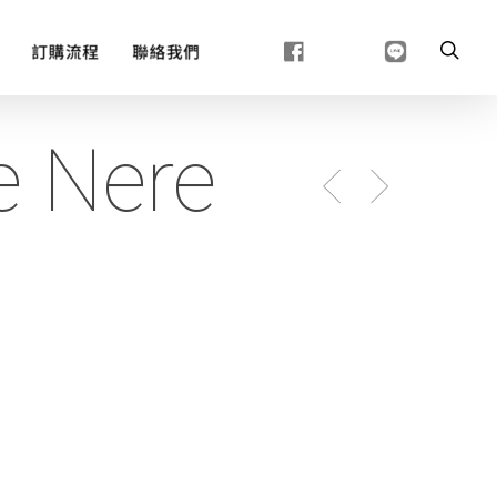
e Nere