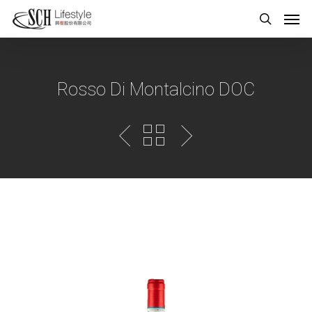
Rosso Di Montalcino DOC