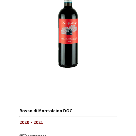
Rosso di Montalcino DOC
2020、2021
酒莊:
Fonterenza