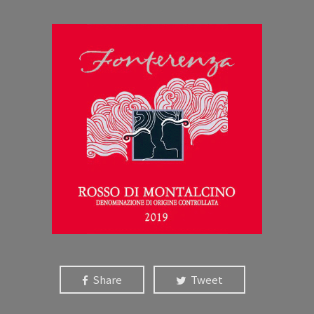
Share
Tweet