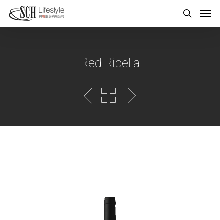
Red Ribella