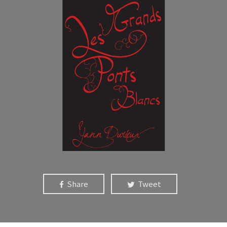
Share
Tweet