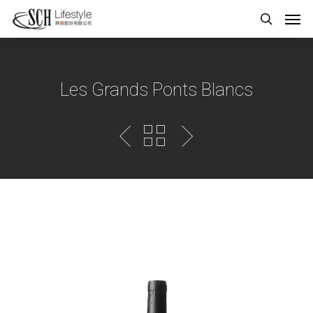
Les Grands Ponts Blancs