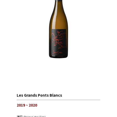
Les Grands Ponts Blancs
2019、2020
酒莊:
Recrue des Sens