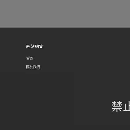
網站總覽
首頁
關於我們
葡萄酒單
瀏覽收藏
認識酒莊
禁
訂購流程
聯絡我們