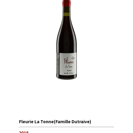
Fleurie La Tonne(Famille Dutraive)
2018