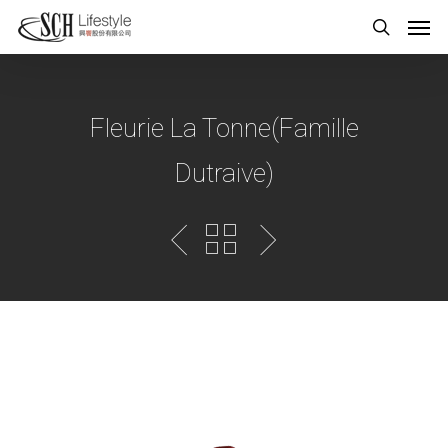
Fleurie La Tonne(Famille
Dutraive)