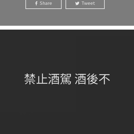
Share
Tweet
網站總覽
首頁
關於我們
禁止酒駕 酒後不
葡萄酒單
瀏覽收藏
認識酒莊
訂購流程
聯絡我們