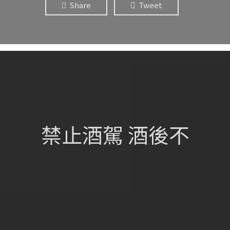
Share
Tweet
網站總覽
首頁
關於我們
禁止酒駕 酒後不
葡萄酒單
瀏覽收藏
認識酒莊
訂購流程
聯絡我們