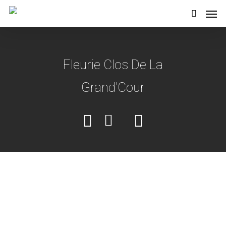
Fleurie Clos De La
Grand’Cour