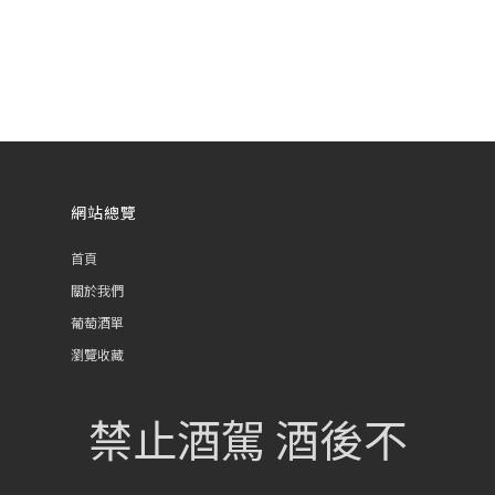
網站總覽
首頁
關於我們
葡萄酒單
瀏覽收藏
認識酒莊
禁止酒駕 酒後不
訂購流程
聯絡我們