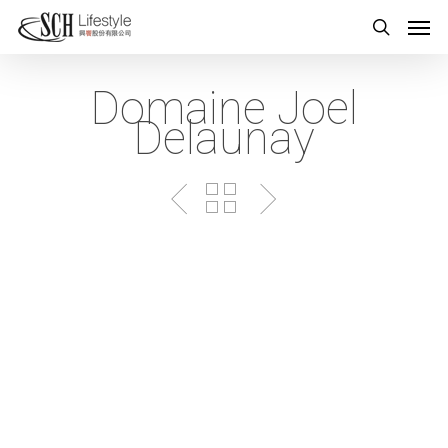
Domaine Joel
Delaunay