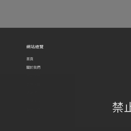
網站總覽
首頁
關於我們
葡萄酒單
瀏覽收藏
認識酒莊
禁
訂購流程
聯絡我們