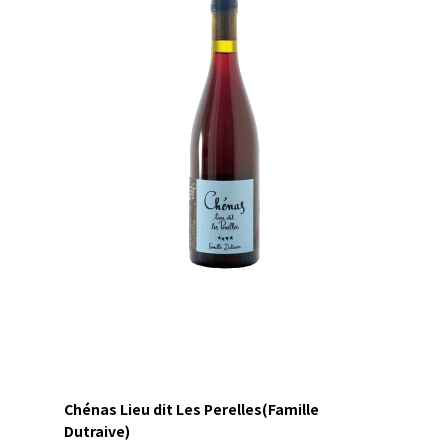
Chénas Lieu dit Les Perelles(Famille
Dutraive)