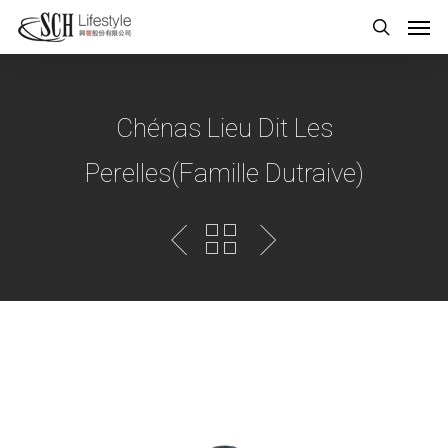
Chénas Lieu Dit Les
Perelles(Famille Dutraive)