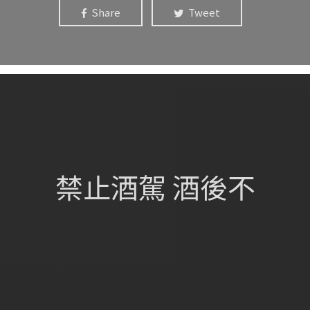
Share
Tweet
網站總覽
首頁
關於我們
禁止酒駕 酒後不
葡萄酒單
瀏覽收藏
認識酒莊
訂購流程
聯絡我們