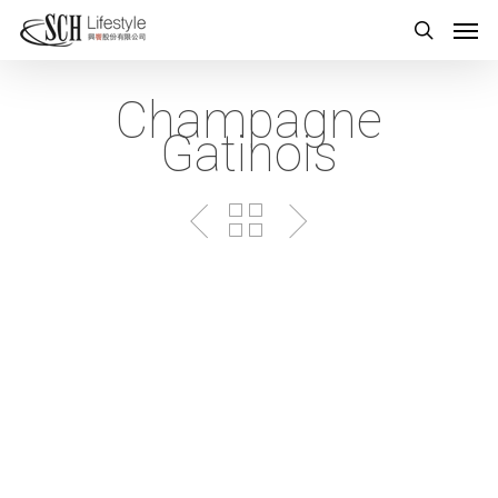
Champagne
Gatinois