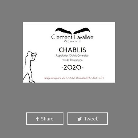
Share
Tweet