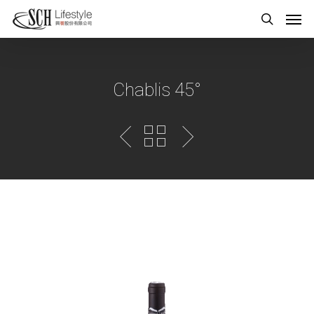
Chablis 45°