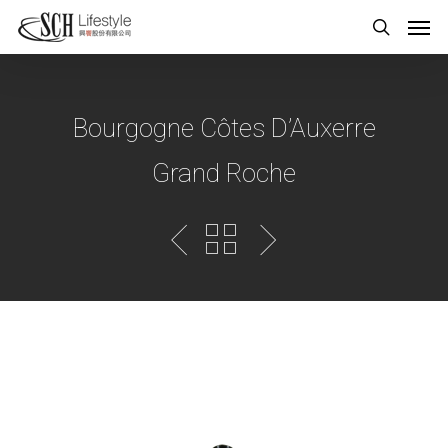
Bourgogne Côtes D’Auxerre
Grand Roche