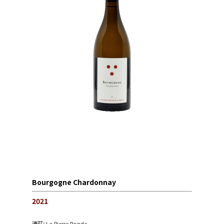
Bourgogne Chardonnay
2021
酒莊:
La Pierre Ronde