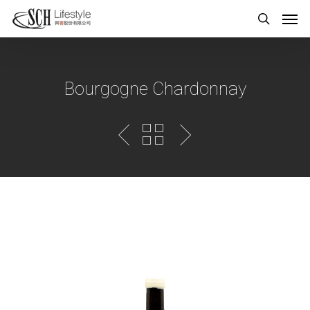
Bourgogne Chardonnay