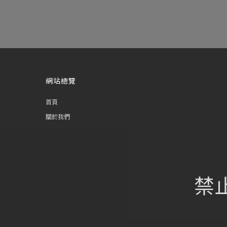
網站總覽
首頁
關於我們
葡萄酒單
瀏覽收藏
認識酒莊
禁
訂購流程
聯絡我們