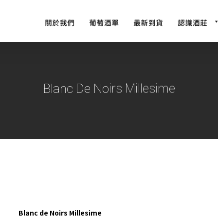
Blanc De Noirs Millesime
Blanc de Noirs Millesime