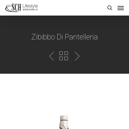
Zibibbo Di Pantelleria