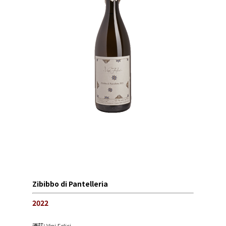
Zibibbo di Pantelleria
2022
酒莊:
Vini Felici