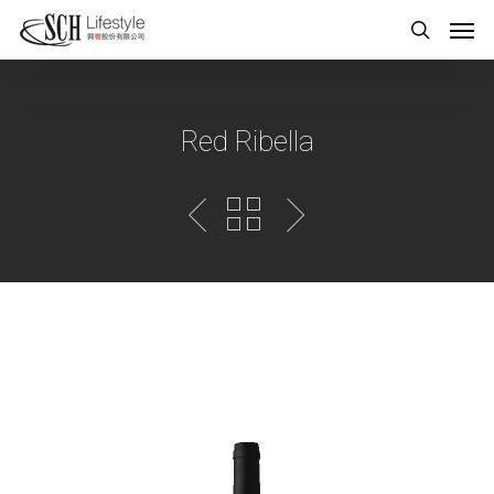
Red Ribella