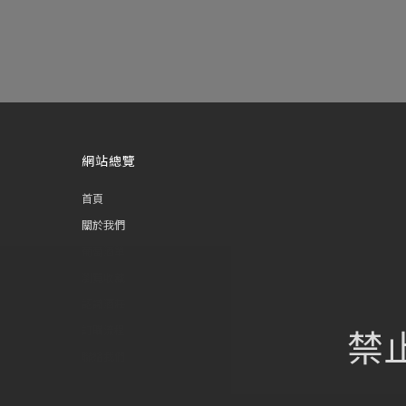
網站總覽
首頁
關於我們
葡萄酒單
瀏覽收藏
認識酒莊
禁
訂購流程
聯絡我們