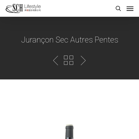
Jurançon Sec Autres Pentes