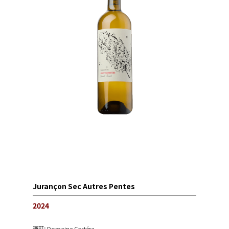
Jurançon Sec Autres Pentes
2024
酒莊:
Domaine Castéra