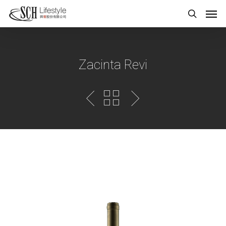
Zacinta Revi