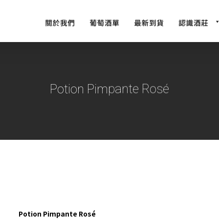
Potion Pimpante Rosé
Potion Pimpante Rosé