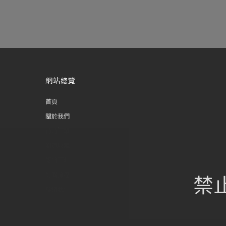
網站總覽
首頁
關於我們
葡萄酒單
瀏覽收藏
認識酒莊
禁
訂購流程
聯絡我們