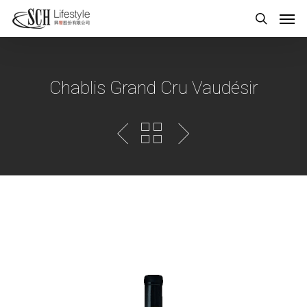
Chablis Grand Cru Vaudésir