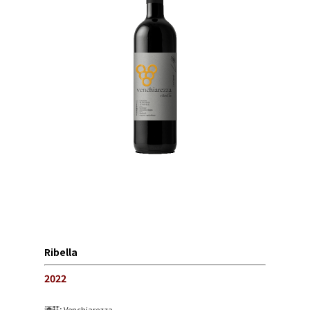
Ribella
2022
酒莊:
Venchiarezza