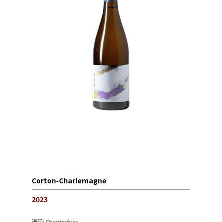
Corton-Charlemagne
2023
酒莊:
Chanterêves