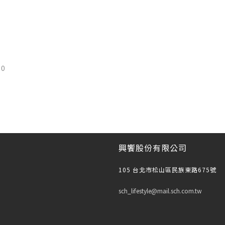
0
興饗股份有限公司
105 台北市松山區民族東路675號
sch_lifestyle@mail.sch.com.tw