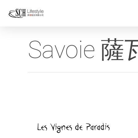
Savoie 薩