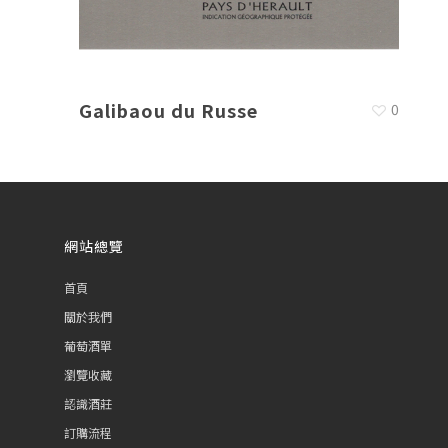
Galibaou du Russe
0
網站總覽
首頁
關於我們
葡萄酒單
瀏覽收藏
認識酒莊
訂購流程