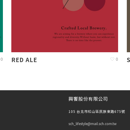
RED ALE
0
0
興饗股份有限公司
105 台北市松山區民族東路675號
sch_lifestyle@mail.sch.com.tw