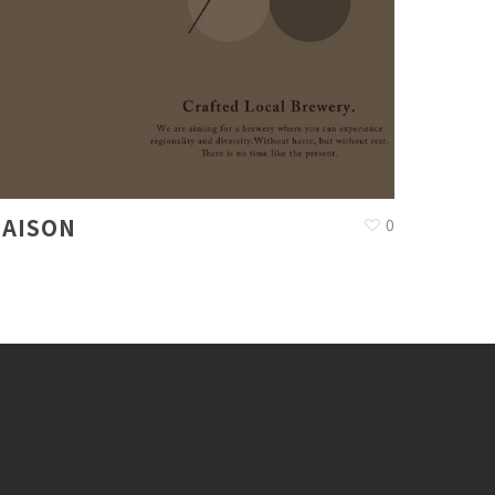
SAISON
0