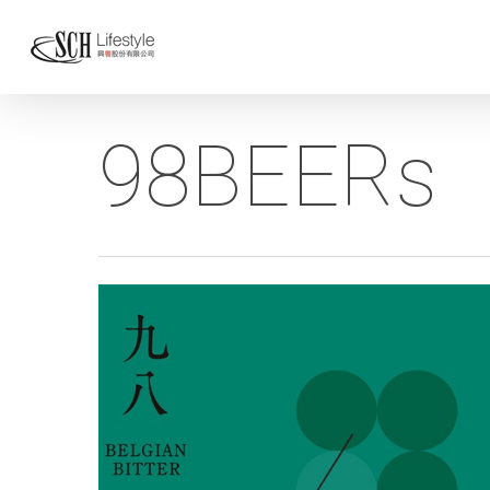
98BEERs