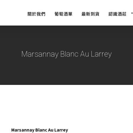
Marsannay Blanc Au Larrey
Marsannay Blanc Au Larrey