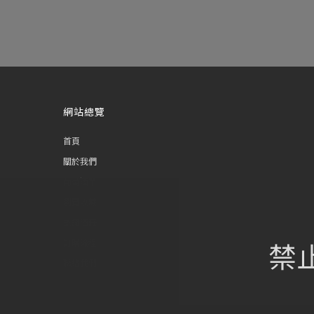
網站總覽
首頁
關於我們
葡萄酒單
瀏覽收藏
認識酒莊
禁
訂購流程
聯絡我們