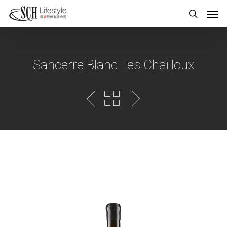
Sancerre Blanc Les Chailloux