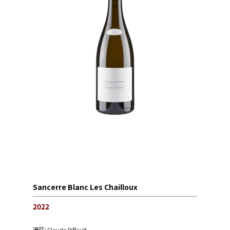
Sancerre Blanc Les Chailloux
2022
酒莊:
Claude Riffault