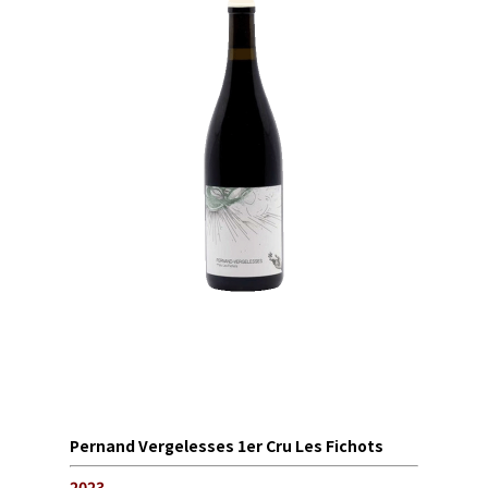
Pernand Vergelesses 1er Cru Les Fichots
2023