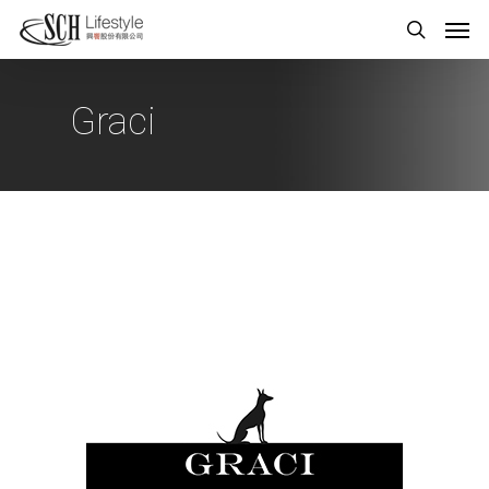
Graci