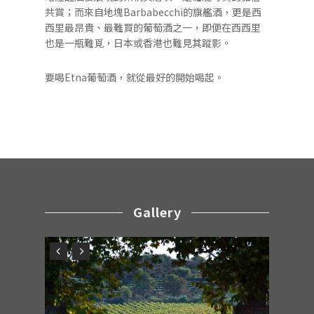
共賞；而來自地塊Barbabecchi的旗艦酒，更是西
西里最昂貴、最難買的葡萄酒之一，即便在西西里
也是一瓶難覓，日本或香港也難見其蹤影。
要喝Etna葡萄酒，就從最好的開始喝起。
Gallery