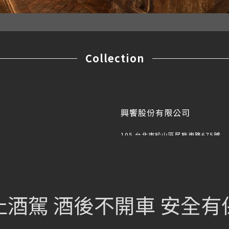
Collection
興饗股份有限公司
105 台北市松山區民族東路675號
sch_lifestyle@mail.sch.com.tw
止酒駕 酒後不開車 安全有