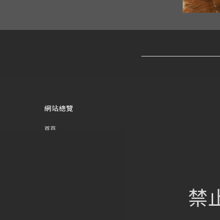
網站總覽
首頁
關於我們
葡萄酒單
瀏覽收藏
認識酒莊
禁
訂購流程
聯絡我們