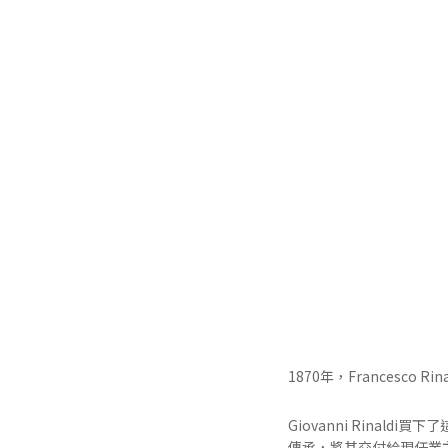
1870年，Francesco R
Giovanni Rina
傳承，將其交付給現任業主P