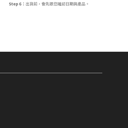
Step 6：
出貨前，會先跟您確認日期與產品。