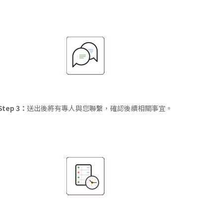
Step 3：
送出後將有專人與您聯繫，確認後續相關事宜。